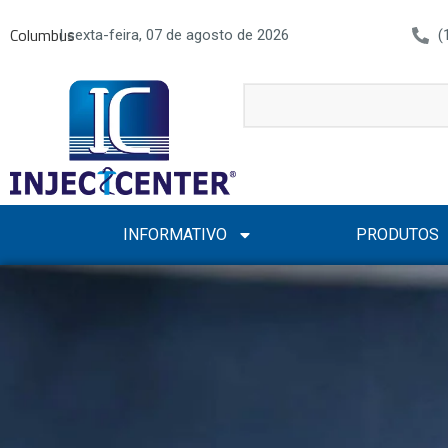
Columbus
| sexta-feira, 07 de agosto de 2026
(
INFORMATIVO
PRODUTOS