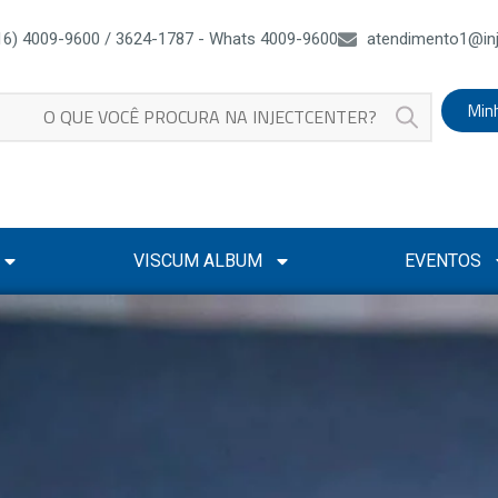
16) 4009-9600 / 3624-1787 - Whats 4009-9600
atendimento1@inj
Min
VISCUM ALBUM
EVENTOS