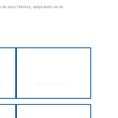
 de seus Clientes, adaptando-se às
A
UROLOGIA