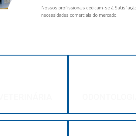
Nossos profissionais dedicam-se à Satisfação
necessidades comerciais do mercado.
CONHEÇA
Nossas áreas de atuação
VETERINÁRIA
ODONTOLOGI