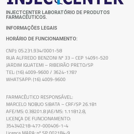
INJECTCENTER LABORATÓRIO DE PRODUTOS
FARMACÊUTICOS.
INFORMAÇÕES LEGAIS
HORÁRIO DE FUNCIONAMENTO:
CNPJ: 05.231.934/0001-58
RUA ALFREDO BENZONI Nº 33 – CEP 14091-520
JARDIM IGUATEMI – RIBEIRÃO PRETO/SP
TEL: (16) 4009-9600 / 3624-1787
WHATSAPP: (16) 4009-9600
FARMACÊUTICO RESPONSÁVEL:
MARCELO NOBUO SIBATA – CRF/SP 26.181
AFE/MS: 0.38201.8 |AE/MS: 1.11812.8,
LICENÇA DE FUNCIONAMENTO:
354340218-477-000406-1-4
Licença MAPA: nº SP 002184-9