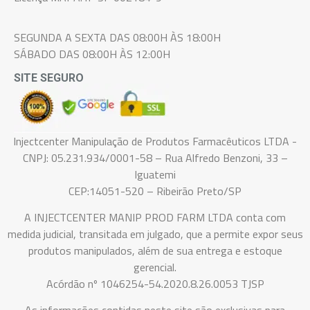
SEGUNDA A SEXTA DAS 08:00H ÀS 18:00H
SÁBADO DAS 08:00H ÀS 12:00H
SITE SEGURO
Injectcenter Manipulação de Produtos Farmacêuticos LTDA -
CNPJ: 05.231.934/0001-58 – Rua Alfredo Benzoni, 33 –
Iguatemi
CEP:14051-520 – Ribeirão Preto/SP
A INJECTCENTER MANIP PROD FARM LTDA conta com
medida judicial, transitada em julgado, que a permite expor seus
produtos manipulados, além de sua entrega e estoque
gerencial.
Acórdão nº 1046254-54.2020.8.26.0053 TJSP