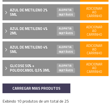
ADICIONAR
AZUL DE METILENO 2%
ALOPATIA
AO
5ML
INJETÁVEIS
CARRINHO
ADICIONAR
AZUL DE METILENO 4%
ALOPATIA
AO
2ML
INJETÁVEIS
CARRINHO
ADICIONAR
AZUL DE METILENO 4%
ALOPATIA
AO
5ML
INJETÁVEIS
CARRINHO
ADICIONAR
GLICOSE 50% +
ALOPATIA
AO
POLIDOCANOL 0,5% 3ML
INJETÁVEIS
CARRINHO
CARREGAR MAIS PRODUTOS
Exibindo
10
produtos de um total de
25