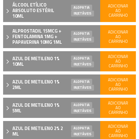
ÁLCOOL ETÍLICO
ADICIONAR
ALOPATIA
ABSOLUTO ESTÉRIL
AO
INJETÁVEIS
CARRINHO
10ML
ALPROSTADIL 15MCG +
ADICIONAR
ALOPATIA
FENTOLAMINA 1MG +
AO
INJETÁVEIS
CARRINHO
PAPAVERINA 10MG 1ML
ADICIONAR
AZUL DE METILENO 1%
ALOPATIA
AO
10ML
INJETÁVEIS
CARRINHO
ADICIONAR
AZUL DE METILENO 1%
ALOPATIA
AO
2ML
INJETÁVEIS
CARRINHO
ADICIONAR
AZUL DE METILENO 1%
ALOPATIA
AO
5ML
INJETÁVEIS
CARRINHO
ADICIONAR
AZUL DE METILENO 2% 2
ALOPATIA
AO
ML
INJETÁVEIS
CARRINHO