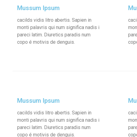
Mussum Ipsum
Mu
cacilds vidis litro abertis. Sapien in
caci
monti palavris qui num significa nadis i
mont
pareci latim. Diuretics paradis num
pare
copo é motivis de denguis.
cop
Mussum Ipsum
Mu
cacilds vidis litro abertis. Sapien in
caci
monti palavris qui num significa nadis i
mont
pareci latim. Diuretics paradis num
pare
copo é motivis de denguis.
cop