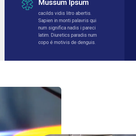
Mussum Ipsum
cacilds vidis litro abertis.
Sapien in monti palavris qui
num significa nadis i pareci
latim. Diuretics paradis num
copo é motivis de denguis.