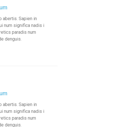
sum
ro abertis. Sapien in
ui num significa nadis i
uretics paradis num
de denguis.
sum
ro abertis. Sapien in
ui num significa nadis i
uretics paradis num
de denguis.