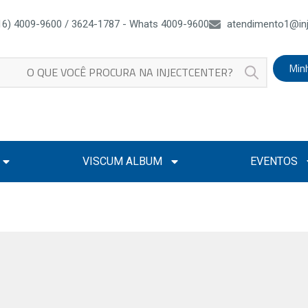
16) 4009-9600 / 3624-1787 - Whats 4009-9600
atendimento1@inj
Min
VISCUM ALBUM
EVENTOS