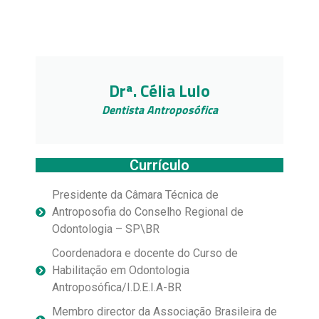
Drª. Célia Lulo
Dentista Antroposófica
Currículo
Presidente da Câmara Técnica de
Antroposofia do Conselho Regional de
Odontologia – SP\BR
Coordenadora e docente do Curso de
Habilitação em Odontologia
Antroposófica/I.D.E.I.A-BR
Membro director da Associação Brasileira de