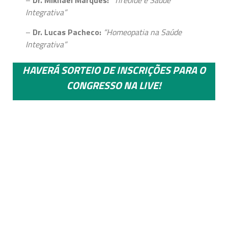
–
Dr. Mikhael Marques:
“Tireoide e Saúde
Integrativa”
–
Dr. Lucas Pacheco:
“Homeopatia na Saúde
Integrativa”
HAVERÁ SORTEIO DE INSCRIÇÕES PARA O
CONGRESSO NA LIVE!