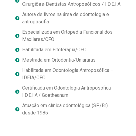
Cirurgiões-Dentistas Antroposóficos / I.D.E.I.A
Autora de livros na área de odontologia e
antroposofia
Especializada em Ortopedia Funcional dos
Maxilares/CFO
Habilitada em Fitoterapia/CFO
Mestrada em Ortodontia/Uniararas
Habilitada em Odontologia Antroposófica –
IDEIA/CFO
Certificada em Odontologia Antroposófica
I.D.E.I.A./ Goetheanum
Atuação em clínica odontológica (SP/Br)
desde 1985