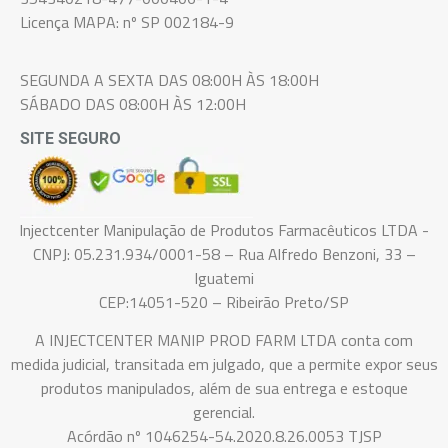
Licença MAPA: nº SP 002184-9
SEGUNDA A SEXTA DAS 08:00H ÀS 18:00H
SÁBADO DAS 08:00H ÀS 12:00H
SITE SEGURO
Injectcenter Manipulação de Produtos Farmacêuticos LTDA -
CNPJ: 05.231.934/0001-58 – Rua Alfredo Benzoni, 33 –
Iguatemi
CEP:14051-520 – Ribeirão Preto/SP
A INJECTCENTER MANIP PROD FARM LTDA conta com
medida judicial, transitada em julgado, que a permite expor seus
produtos manipulados, além de sua entrega e estoque
gerencial.
Acórdão nº 1046254-54.2020.8.26.0053 TJSP