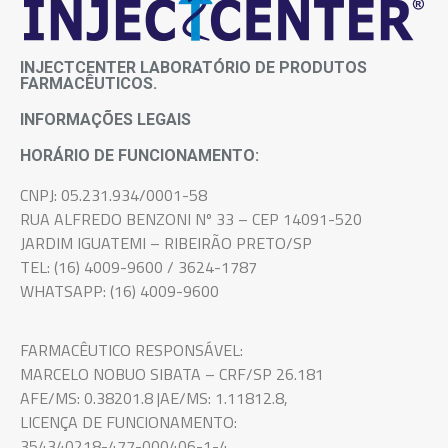
INJECTCENTER LABORATÓRIO DE PRODUTOS
FARMACÊUTICOS.
INFORMAÇÕES LEGAIS
HORÁRIO DE FUNCIONAMENTO:
CNPJ: 05.231.934/0001-58
RUA ALFREDO BENZONI Nº 33 – CEP 14091-520
JARDIM IGUATEMI – RIBEIRÃO PRETO/SP
TEL: (16) 4009-9600 / 3624-1787
WHATSAPP: (16) 4009-9600
FARMACÊUTICO RESPONSÁVEL:
MARCELO NOBUO SIBATA – CRF/SP 26.181
AFE/MS: 0.38201.8 |AE/MS: 1.11812.8,
LICENÇA DE FUNCIONAMENTO:
354340218-477-000406-1-4