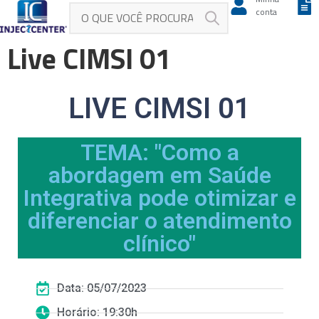
conta
Live CIMSI 01
LIVE CIMSI 01
TEMA: "Como a
abordagem em Saúde
Integrativa pode otimizar e
diferenciar o atendimento
clínico"
Data: 05/07/2023
Horário: 19:30h