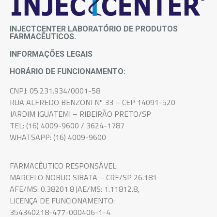
INJECTCENTER LABORATÓRIO DE PRODUTOS
FARMACÊUTICOS.
INFORMAÇÕES LEGAIS
HORÁRIO DE FUNCIONAMENTO:
CNPJ: 05.231.934/0001-58
RUA ALFREDO BENZONI Nº 33 – CEP 14091-520
JARDIM IGUATEMI – RIBEIRÃO PRETO/SP
TEL: (16) 4009-9600 / 3624-1787
WHATSAPP: (16) 4009-9600
FARMACÊUTICO RESPONSÁVEL:
MARCELO NOBUO SIBATA – CRF/SP 26.181
AFE/MS: 0.38201.8 |AE/MS: 1.11812.8,
LICENÇA DE FUNCIONAMENTO:
354340218-477-000406-1-4