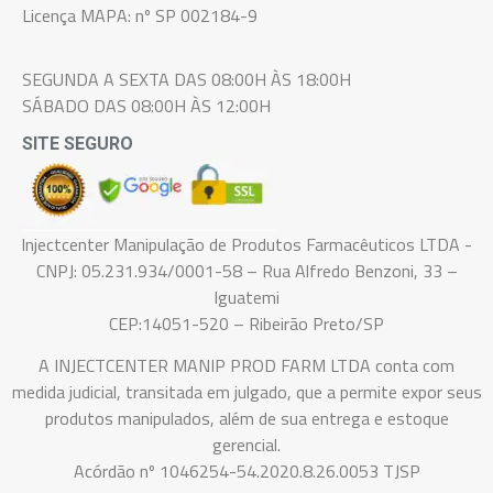
Licença MAPA: nº SP 002184-9
SEGUNDA A SEXTA DAS 08:00H ÀS 18:00H
SÁBADO DAS 08:00H ÀS 12:00H
SITE SEGURO
Injectcenter Manipulação de Produtos Farmacêuticos LTDA -
CNPJ: 05.231.934/0001-58 – Rua Alfredo Benzoni, 33 –
Iguatemi
CEP:14051-520 – Ribeirão Preto/SP
A INJECTCENTER MANIP PROD FARM LTDA conta com
medida judicial, transitada em julgado, que a permite expor seus
produtos manipulados, além de sua entrega e estoque
gerencial.
Acórdão nº 1046254-54.2020.8.26.0053 TJSP