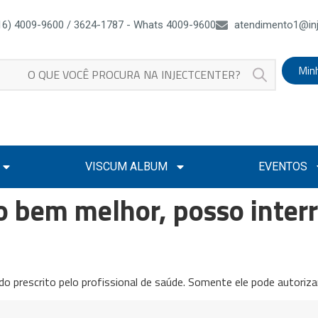
16) 4009-9600 / 3624-1787 - Whats 4009-9600
atendimento1@inj
Min
VISCUM ALBUM
EVENTOS
o bem melhor, posso inter
 prescrito pelo profissional de saúde. Somente ele pode autorizar