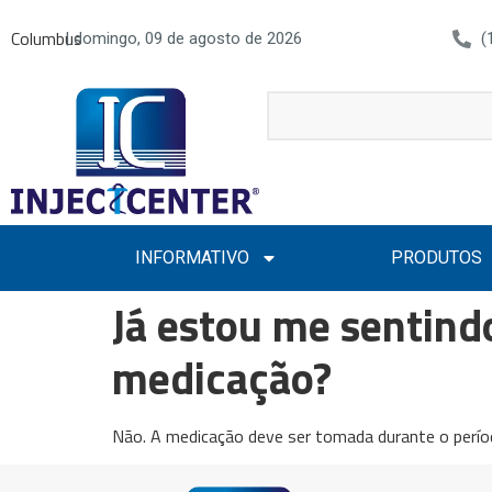
Columbus
| domingo, 09 de agosto de 2026
(
INFORMATIVO
PRODUTOS
Já estou me sentind
medicação?
Não. A medicação deve ser tomada durante o período