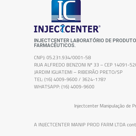
INJECTCENTER LABORATÓRIO DE PRODUT
FARMACÊUTICOS.
CNPJ: 05.231.934/0001-58
RUA ALFREDO BENZONI Nº 33 – CEP 14091-52
JARDIM IGUATEMI – RIBEIRÃO PRETO/SP
TEL: (16) 4009-9600 / 3624-1787
WHATSAPP: (16) 4009-9600
Injectcenter Manipulação de 
A INJECTCENTER MANIP PROD FARM LTDA conta com 