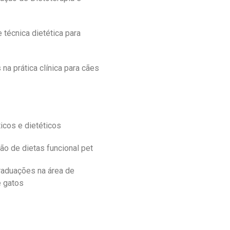
técnica dietética para
a prática clínica para cães
icos e dietéticos
o de dietas funcional pet
raduações na área de
e gatos