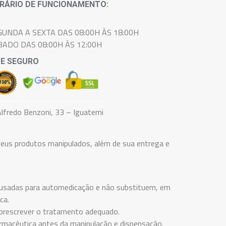
RÁRIO DE FUNCIONAMENTO:
GUNDA A SEXTA DAS 08:00H ÀS 18:00H
BADO DAS 08:00H ÀS 12:00H
TE SEGURO
lfredo Benzoni, 33 – Iguatemi
eus produtos manipulados, além de sua entrega e
er usadas para automedicação e não substituem, em
ca.
 prescrever o tratamento adequado.
rmacêutica antes da manipulação e dispensação.