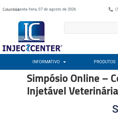
Columbus
| sexta-feira, 07 de agosto de 2026
(
INFORMATIVO
PRODUTOS
Simpósio Online – C
Injetável Veterinári
S