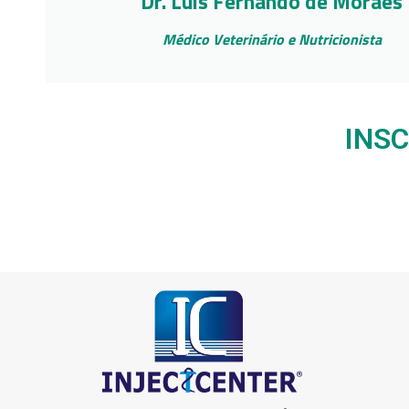
Dr. Luis Fernando de Moraes
Médico Veterinário e Nutricionista
INS