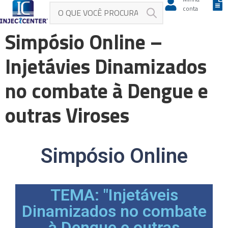
conta
Simpósio Online –
Injetávies Dinamizados
no combate à Dengue e
outras Viroses
Simpósio Online
TEMA: "Injetáveis
Dinamizados no combate
à Dengue e outras