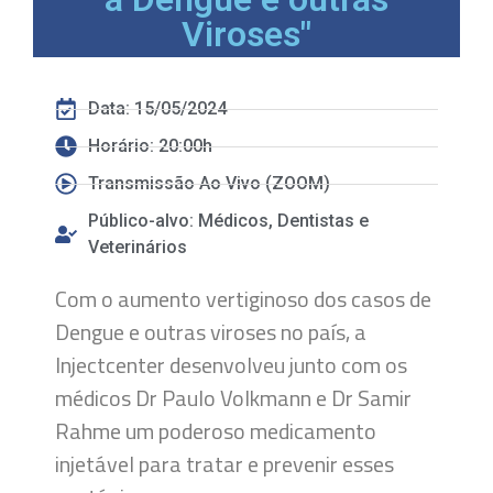
Viroses"
Data: 15/05/2024
Horário: 20:00h
Transmissão Ao Vivo (ZOOM)
Público-alvo: Médicos, Dentistas e
Veterinários
Com o aumento vertiginoso dos casos de
Dengue e outras viroses no país, a
Injectcenter desenvolveu junto com os
médicos Dr Paulo Volkmann e Dr Samir
Rahme um poderoso medicamento
injetável para tratar e prevenir esses