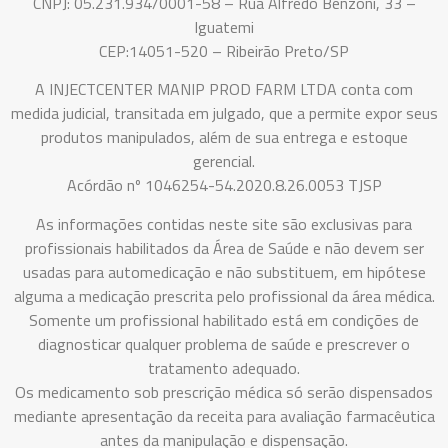
CNPJ: 05.231.934/0001-58 – Rua Alfredo Benzoni, 33 –
Iguatemi
CEP:14051-520 – Ribeirão Preto/SP
A INJECTCENTER MANIP PROD FARM LTDA conta com
medida judicial, transitada em julgado, que a permite expor seus
produtos manipulados, além de sua entrega e estoque
gerencial.
Acórdão nº 1046254-54.2020.8.26.0053 TJSP
As informações contidas neste site são exclusivas para
profissionais habilitados da Área de Saúde e não devem ser
usadas para automedicação e não substituem, em hipótese
alguma a medicação prescrita pelo profissional da área médica.
Somente um profissional habilitado está em condições de
diagnosticar qualquer problema de saúde e prescrever o
tratamento adequado.
Os medicamento sob prescrição médica só serão dispensados
mediante apresentação da receita para avaliação farmacêutica
antes da manipulação e dispensação.