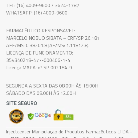
TEL: (16) 4009-9600 / 3624-1787
WHATSAPP: (16) 4009-9600
FARMACÊUTICO RESPONSÁVEL:
MARCELO NOBUO SIBATA – CRF/SP 26.181
AFE/MS: 0.38201.8 |AE/MS: 1.11812.8,
LICENÇA DE FUNCIONAMENTO:
354340218-477-000406-1-4
Licença MAPA: nº SP 002184-9
SEGUNDA A SEXTA DAS 08:00H ÀS 18:00H
SÁBADO DAS 08:00H ÀS 12:00H
SITE SEGURO
Injectcenter Manipulação de Produtos Farmacêuticos LTDA -