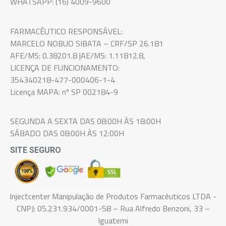
WHATSAPP: (16) 4009-9600
FARMACÊUTICO RESPONSÁVEL:
MARCELO NOBUO SIBATA – CRF/SP 26.181
AFE/MS: 0.38201.8 |AE/MS: 1.11812.8,
LICENÇA DE FUNCIONAMENTO:
354340218-477-000406-1-4
Licença MAPA: nº SP 002184-9
SEGUNDA A SEXTA DAS 08:00H ÀS 18:00H
SÁBADO DAS 08:00H ÀS 12:00H
SITE SEGURO
Injectcenter Manipulação de Produtos Farmacêuticos LTDA -
CNPJ: 05.231.934/0001-58 – Rua Alfredo Benzoni, 33 –
Iguatemi