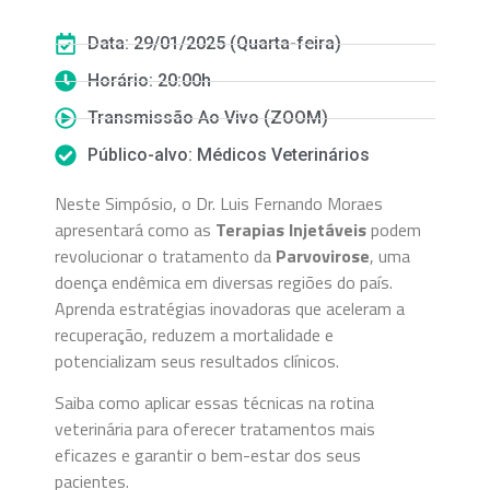
Data: 29/01/2025 (Quarta-feira)
Horário: 20:00h
Transmissão Ao Vivo (ZOOM)
Público-alvo: Médicos Veterinários
Neste Simpósio, o Dr. Luis Fernando Moraes
apresentará como as
Terapias Injetáveis
podem
revolucionar o tratamento da
Parvovirose
, uma
doença endêmica em diversas regiões do país.
Aprenda estratégias inovadoras que aceleram a
recuperação, reduzem a mortalidade e
potencializam seus resultados clínicos.
Saiba como aplicar essas técnicas na rotina
veterinária para oferecer tratamentos mais
eficazes e garantir o bem-estar dos seus
pacientes.