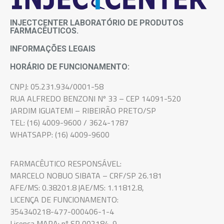
INJECTCENTER LABORATÓRIO DE PRODUTOS
FARMACÊUTICOS.
INFORMAÇÕES LEGAIS
HORÁRIO DE FUNCIONAMENTO:
CNPJ: 05.231.934/0001-58
RUA ALFREDO BENZONI Nº 33 – CEP 14091-520
JARDIM IGUATEMI – RIBEIRÃO PRETO/SP
TEL: (16) 4009-9600 / 3624-1787
WHATSAPP: (16) 4009-9600
FARMACÊUTICO RESPONSÁVEL:
MARCELO NOBUO SIBATA – CRF/SP 26.181
AFE/MS: 0.38201.8 |AE/MS: 1.11812.8,
LICENÇA DE FUNCIONAMENTO:
354340218-477-000406-1-4
Licença MAPA: nº SP 002184-9