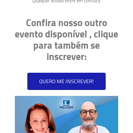
Qualquer dúvida entre em contato.
Confira nosso outro
evento disponível , clique
para também se
inscrever:
QUERO ME INSCREVER!