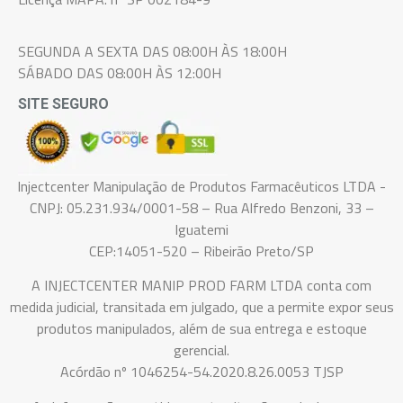
SEGUNDA A SEXTA DAS 08:00H ÀS 18:00H
SÁBADO DAS 08:00H ÀS 12:00H
SITE SEGURO
Injectcenter Manipulação de Produtos Farmacêuticos LTDA -
CNPJ: 05.231.934/0001-58 – Rua Alfredo Benzoni, 33 –
Iguatemi
CEP:14051-520 – Ribeirão Preto/SP
A INJECTCENTER MANIP PROD FARM LTDA conta com
medida judicial, transitada em julgado, que a permite expor seus
produtos manipulados, além de sua entrega e estoque
gerencial.
Acórdão nº 1046254-54.2020.8.26.0053 TJSP