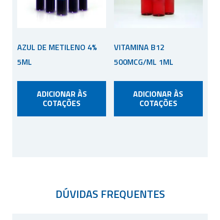
AZUL DE METILENO 4%
VITAMINA B12
5ML
500MCG/ML 1ML
ADICIONAR ÀS
ADICIONAR ÀS
COTAÇÕES
COTAÇÕES
DÚVIDAS FREQUENTES