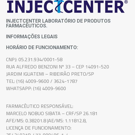
INJECTCENTER LABORATÓRIO DE PRODUTOS
FARMACÊUTICOS.
INFORMAÇÕES LEGAIS
HORÁRIO DE FUNCIONAMENTO:
CNPJ: 05.231.934/0001-58
RUA ALFREDO BENZONI Nº 33 – CEP 14091-520
JARDIM IGUATEMI – RIBEIRÃO PRETO/SP
TEL: (16) 4009-9600 / 3624-1787
WHATSAPP: (16) 4009-9600
FARMACÊUTICO RESPONSÁVEL:
MARCELO NOBUO SIBATA – CRF/SP 26.181
AFE/MS: 0.38201.8 |AE/MS: 1.11812.8,
LICENÇA DE FUNCIONAMENTO:
354340218-477-000406-1-4