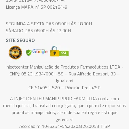
Licença MAPA: nº SP 002184-9
SEGUNDA A SEXTA DAS 08:00H ÀS 18:00H
SÁBADO DAS 08:00H ÀS 12:00H
SITE SEGURO
Injectcenter Manipulação de Produtos Farmacêuticos LTDA -
CNPJ: 05.231.934/0001-58 – Rua Alfredo Benzoni, 33 –
Iguatemi
CEP:14051-520 – Ribeirão Preto/SP
A INJECTCENTER MANIP PROD FARM LTDA conta com
medida judicial, transitada em julgado, que a permite expor seus
produtos manipulados, além de sua entrega e estoque
gerencial.
Acórdão nº 1046254-54.2020.8.26.0053 TJSP