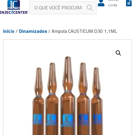
conta
Início
/
Dinamizados
/ Ampola CAUSTICUM D30 1,1ML