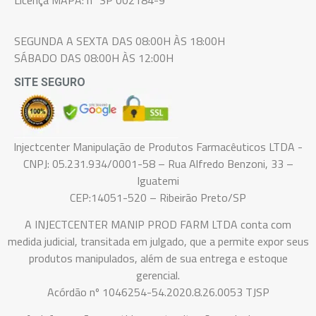
SEGUNDA A SEXTA DAS 08:00H ÀS 18:00H
SÁBADO DAS 08:00H ÀS 12:00H
SITE SEGURO
Injectcenter Manipulação de Produtos Farmacêuticos LTDA -
CNPJ: 05.231.934/0001-58 – Rua Alfredo Benzoni, 33 –
Iguatemi
CEP:14051-520 – Ribeirão Preto/SP
A INJECTCENTER MANIP PROD FARM LTDA conta com
medida judicial, transitada em julgado, que a permite expor seus
produtos manipulados, além de sua entrega e estoque
gerencial.
Acórdão nº 1046254-54.2020.8.26.0053 TJSP