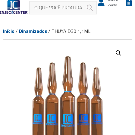
conta
Início
/
Dinamizados
/ THUYA D30 1,1ML