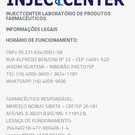
INJECTCENTER LABORATÓRIO DE PRODUTOS
FARMACÊUTICOS.
INFORMAÇÕES LEGAIS
HORÁRIO DE FUNCIONAMENTO:
CNPJ: 05.231.934/0001-58
RUA ALFREDO BENZONI Nº 33 – CEP 14091-520
JARDIM IGUATEMI – RIBEIRÃO PRETO/SP
TEL: (16) 4009-9600 / 3624-1787
WHATSAPP: (16) 4009-9600
FARMACÊUTICO RESPONSÁVEL:
MARCELO NOBUO SIBATA – CRF/SP 26.181
AFE/MS: 0.38201.8 |AE/MS: 1.11812.8,
LICENÇA DE FUNCIONAMENTO:
354340218-477-000406-1-4
Licença MAPA: nº SP 002184-9