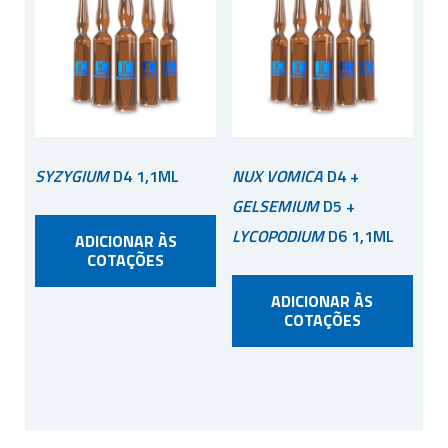
SYZYGIUM
D4 1,1ML
NUX VOMICA
D4 +
GELSEMIUM
D5 +
LYCOPODIUM
D6 1,1ML
ADICIONAR ÀS
COTAÇÕES
ADICIONAR ÀS
COTAÇÕES