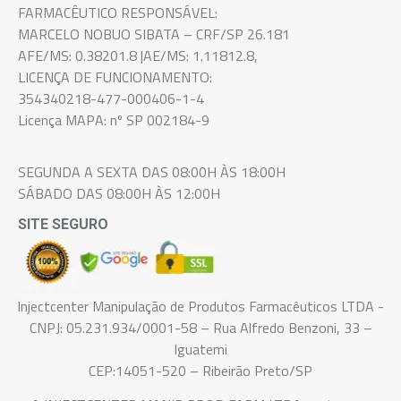
FARMACÊUTICO RESPONSÁVEL:
MARCELO NOBUO SIBATA – CRF/SP 26.181
AFE/MS: 0.38201.8 |AE/MS: 1.11812.8,
LICENÇA DE FUNCIONAMENTO:
354340218-477-000406-1-4
Licença MAPA: nº SP 002184-9
SEGUNDA A SEXTA DAS 08:00H ÀS 18:00H
SÁBADO DAS 08:00H ÀS 12:00H
SITE SEGURO
Injectcenter Manipulação de Produtos Farmacêuticos LTDA -
CNPJ: 05.231.934/0001-58 – Rua Alfredo Benzoni, 33 –
Iguatemi
CEP:14051-520 – Ribeirão Preto/SP