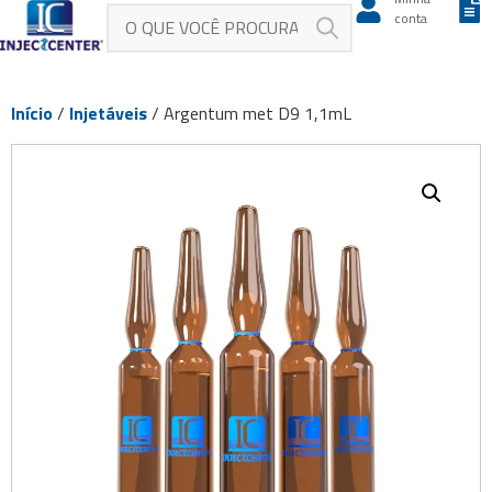
conta
Início
/
Injetáveis
/ Argentum met D9 1,1mL