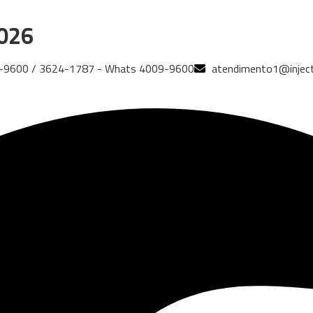
2026
9-9600 / 3624-1787 - Whats 4009-9600
atendimento1@inject