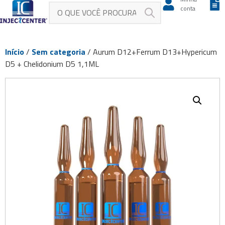
conta
Início
/
Sem categoria
/ Aurum D12+Ferrum D13+Hypericum
D5 + Chelidonium D5 1,1ML