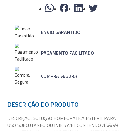
ENVIO GARANTIDO
PAGAMENTO FACILITADO
COMPRA SEGURA
DESCRIÇÃO DO PRODUTO
DESCRIÇÃO: SOLUÇÃO HOMEOPÁTICA ESTÉRIL PARA
USO SUBCUTÂNEO OU INJETÁVEL CONTENDO
AURUM