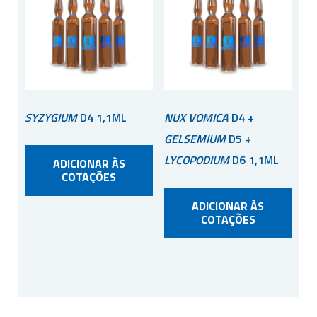
SYZYGIUM
D4 1,1ML
NUX VOMICA
D4 +
GELSEMIUM
D5 +
LYCOPODIUM
D6 1,1ML
ADICIONAR ÀS
COTAÇÕES
ADICIONAR ÀS
COTAÇÕES