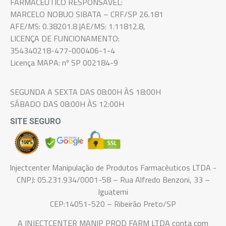
FARMACÊUTICO RESPONSÁVEL:
MARCELO NOBUO SIBATA – CRF/SP 26.181
AFE/MS: 0.38201.8 |AE/MS: 1.11812.8,
LICENÇA DE FUNCIONAMENTO:
354340218-477-000406-1-4
Licença MAPA: nº SP 002184-9
SEGUNDA A SEXTA DAS 08:00H ÀS 18:00H
SÁBADO DAS 08:00H ÀS 12:00H
SITE SEGURO
Injectcenter Manipulação de Produtos Farmacêuticos LTDA -
CNPJ: 05.231.934/0001-58 – Rua Alfredo Benzoni, 33 –
Iguatemi
CEP:14051-520 – Ribeirão Preto/SP
A INJECTCENTER MANIP PROD FARM LTDA conta com