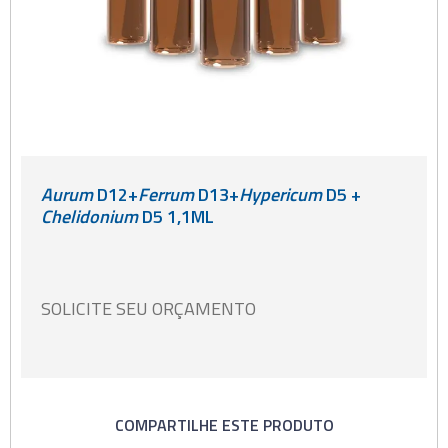
Aurum
D12+
Ferrum
D13+
Hypericum
D5 +
Chelidonium
D5 1,1ML
SOLICITE SEU ORÇAMENTO
COMPARTILHE ESTE PRODUTO