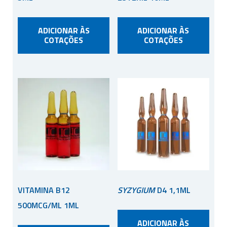
ADICIONAR ÀS
ADICIONAR ÀS
COTAÇÕES
COTAÇÕES
VITAMINA B12
SYZYGIUM
D4 1,1ML
500MCG/ML 1ML
ADICIONAR ÀS