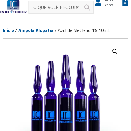
conta
Início
/
Ampola Alopatia
/ Azul de Metileno 1% 10mL