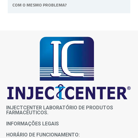
COM O MESMO PROBLEMA?
prazos entre em contato conosco.
Não, o medicamento é de uso pessoal e
intransferível, pois atende as necessidades e
sintomas de cada paciente.
INJECTCENTER LABORATÓRIO DE PRODUTOS
FARMACÊUTICOS.
INFORMAÇÕES LEGAIS
HORÁRIO DE FUNCIONAMENTO: