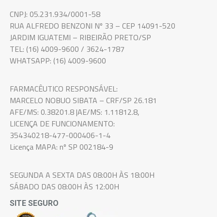
CNPJ: 05.231.934/0001-58
RUA ALFREDO BENZONI Nº 33 – CEP 14091-520
JARDIM IGUATEMI – RIBEIRÃO PRETO/SP
TEL: (16) 4009-9600 / 3624-1787
WHATSAPP: (16) 4009-9600
FARMACÊUTICO RESPONSÁVEL:
MARCELO NOBUO SIBATA – CRF/SP 26.181
AFE/MS: 0.38201.8 |AE/MS: 1.11812.8,
LICENÇA DE FUNCIONAMENTO:
354340218-477-000406-1-4
Licença MAPA: nº SP 002184-9
SEGUNDA A SEXTA DAS 08:00H ÀS 18:00H
SÁBADO DAS 08:00H ÀS 12:00H
SITE SEGURO