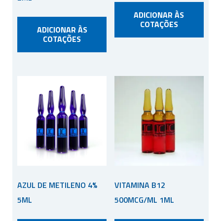
ADICIONAR ÀS
COTAÇÕES
ADICIONAR ÀS
COTAÇÕES
AZUL DE METILENO 4%
VITAMINA B12
5ML
500MCG/ML 1ML