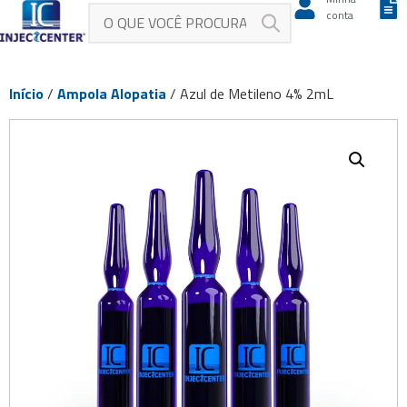
conta
Início
/
Ampola Alopatia
/ Azul de Metileno 4% 2mL