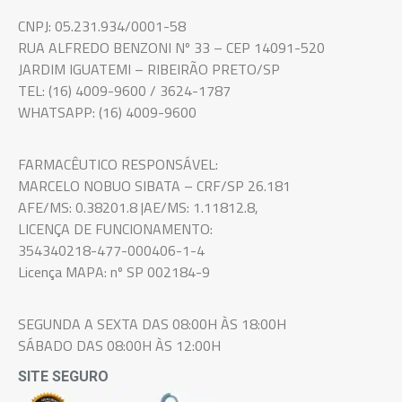
CNPJ: 05.231.934/0001-58
RUA ALFREDO BENZONI Nº 33 – CEP 14091-520
JARDIM IGUATEMI – RIBEIRÃO PRETO/SP
TEL: (16) 4009-9600 / 3624-1787
WHATSAPP: (16) 4009-9600
FARMACÊUTICO RESPONSÁVEL:
MARCELO NOBUO SIBATA – CRF/SP 26.181
AFE/MS: 0.38201.8 |AE/MS: 1.11812.8,
LICENÇA DE FUNCIONAMENTO:
354340218-477-000406-1-4
Licença MAPA: nº SP 002184-9
SEGUNDA A SEXTA DAS 08:00H ÀS 18:00H
SÁBADO DAS 08:00H ÀS 12:00H
SITE SEGURO