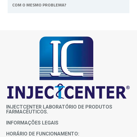
COM O MESMO PROBLEMA?
prazos entre em contato conosco.
Não, o medicamento é de uso pessoal e
intransferível, pois atende as necessidades e
sintomas de cada paciente.
INJECTCENTER LABORATÓRIO DE PRODUTOS
FARMACÊUTICOS.
INFORMAÇÕES LEGAIS
HORÁRIO DE FUNCIONAMENTO: