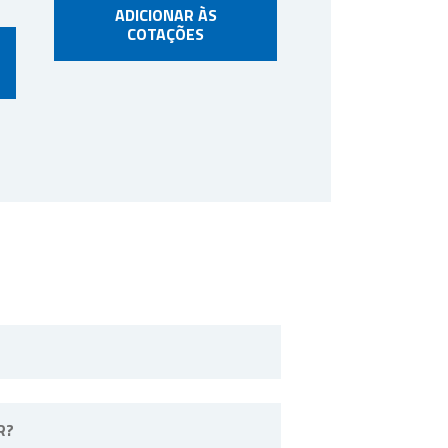
ADICIONAR ÀS
COTAÇÕES
o Paulo.
R?