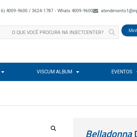
16) 4009-9600 / 3624-1787 - Whats 4009-9600
atendimento1@inj
Min
VISCUM ALBUM
EVENTOS
Belladonna