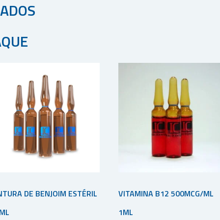
NADOS
AQUE
NTURA DE BENJOIM ESTÉRIL
VITAMINA B12 500MCG/ML
ML
1ML