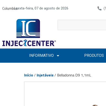
Columbus
| sexta-feira, 07 de agosto de 2026
(
INFORMATIVO
PRODUTOS
Início
/
Injetáveis
/ Belladonna D9 1,1mL