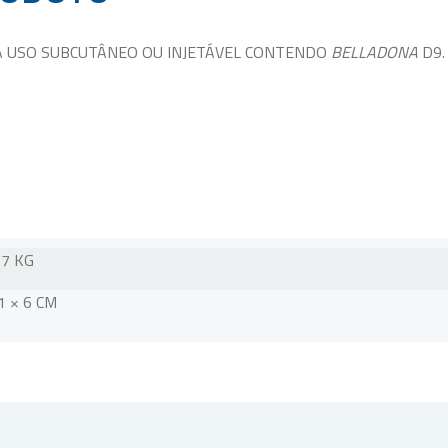
A USO SUBCUTÂNEO OU INJETÁVEL CONTENDO
BELLADONA
D9.
17 KG
1 × 6 CM