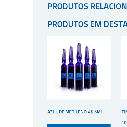
PRODUTOS RELACIO
PRODUTOS EM DEST
AZUL DE METILENO 4% 5ML
TI
10