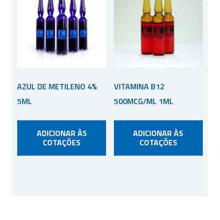
AZUL DE METILENO 4%
VITAMINA B12
5ML
500MCG/ML 1ML
ADICIONAR ÀS
ADICIONAR ÀS
COTAÇÕES
COTAÇÕES