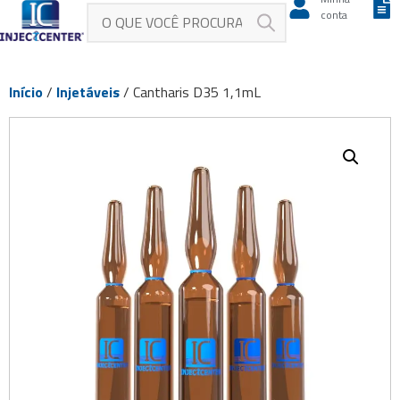
conta
Início
/
Injetáveis
/ Cantharis D35 1,1mL