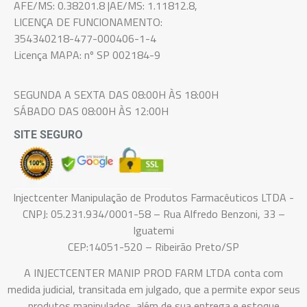
AFE/MS: 0.38201.8 |AE/MS: 1.11812.8,
LICENÇA DE FUNCIONAMENTO:
354340218-477-000406-1-4
Licença MAPA: nº SP 002184-9
SEGUNDA A SEXTA DAS 08:00H ÀS 18:00H
SÁBADO DAS 08:00H ÀS 12:00H
SITE SEGURO
Injectcenter Manipulação de Produtos Farmacêuticos LTDA -
CNPJ: 05.231.934/0001-58 – Rua Alfredo Benzoni, 33 –
Iguatemi
CEP:14051-520 – Ribeirão Preto/SP
A INJECTCENTER MANIP PROD FARM LTDA conta com
medida judicial, transitada em julgado, que a permite expor seus
produtos manipulados, além de sua entrega e estoque