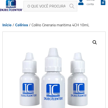
conta
Início
/
Colírios
/ Colírio Cineraria maritima 4CH 10mL