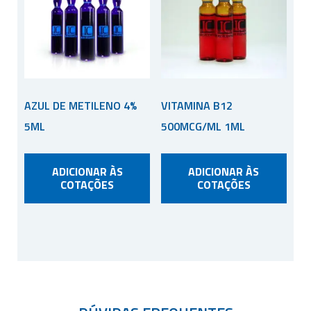
AZUL DE METILENO 4%
VITAMINA B12
5ML
500MCG/ML 1ML
ADICIONAR ÀS
ADICIONAR ÀS
COTAÇÕES
COTAÇÕES