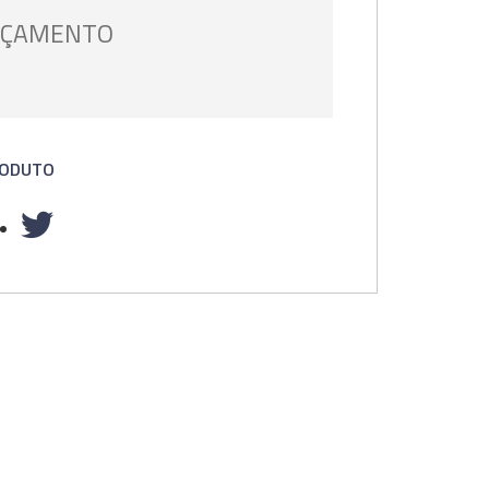
ORÇAMENTO
RODUTO