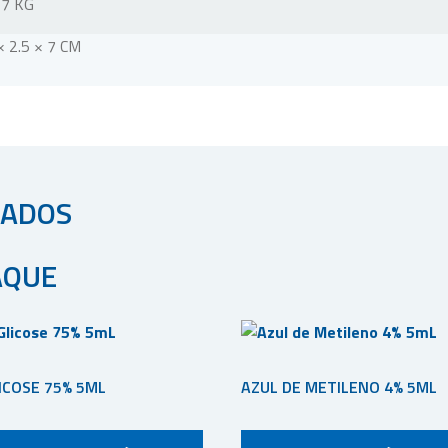
17 KG
× 2.5 × 7 CM
NADOS
AQUE
ICOSE 75% 5ML
AZUL DE METILENO 4% 5ML