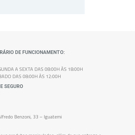
cada paciente.
RÁRIO DE FUNCIONAMENTO:
GUNDA A SEXTA DAS 08:00H ÀS 18:00H
BADO DAS 08:00H ÀS 12:00H
TE SEGURO
lfredo Benzoni, 33 – Iguatemi