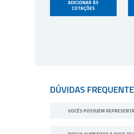
ADICIONAR ÀS
COTAÇÕES
DÚVIDAS FREQUENTE
VOCÊS POSSUEM REPRESENTA
Não possuímos representantes. No
POSSO AUMENTAR A DOSE RE