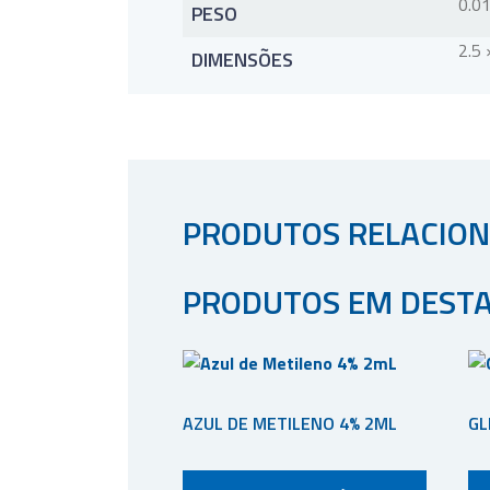
0.0
PESO
2.5 
DIMENSÕES
PRODUTOS RELACIO
PRODUTOS EM DEST
AZUL DE METILENO 4% 2ML
GL