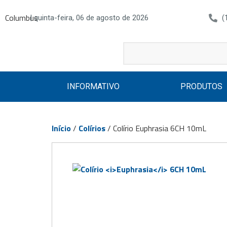
Columbus
| quinta-feira, 06 de agosto de 2026
(
INFORMATIVO
PRODUTOS
Início
/
Colírios
/ Colírio Euphrasia 6CH 10mL