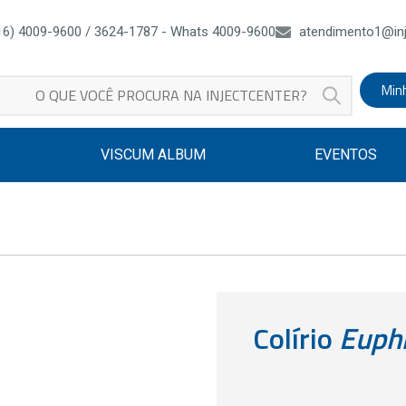
16) 4009-9600 / 3624-1787 - Whats 4009-9600
atendimento1@inj
Min
VISCUM ALBUM
EVENTOS
Colírio
Euph