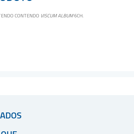
NTENDO CONTENDO
VISCUM ALBUM
6CH.
NADOS
AQUE