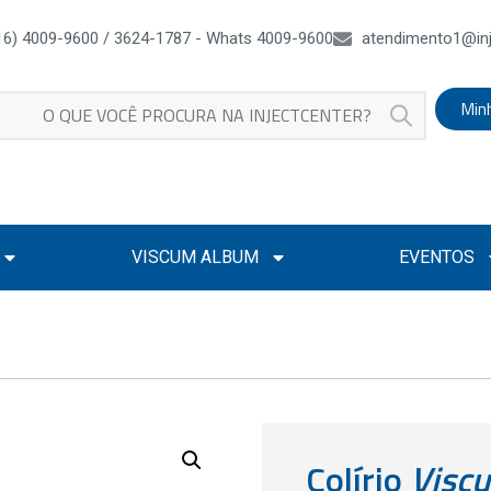
16) 4009-9600 / 3624-1787 - Whats 4009-9600
atendimento1@inj
Min
VISCUM ALBUM
EVENTOS
Colírio
Visc