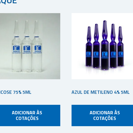
ICOSE 75% 5ML
AZUL DE METILENO 4% 5ML
ADICIONAR ÀS
ADICIONAR ÀS
COTAÇÕES
COTAÇÕES