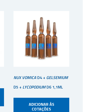
NUX VOMICA
D4 +
GELSEMIUM
D5 +
LYCOPODIUM
D6 1,1ML
ADICIONAR ÀS
COTAÇÕES