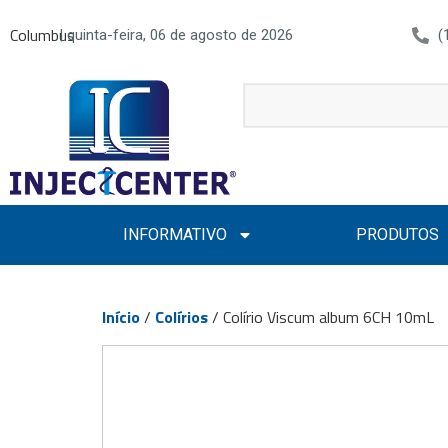
Columbus
| quinta-feira, 06 de agosto de 2026
(
INFORMATIVO
PRODUTOS
Início
/
Colírios
/ Colírio Viscum album 6CH 10mL