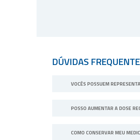
DÚVIDAS FREQUENTE
VOCÊS POSSUEM REPRESENTA
Não possuímos representantes. No
POSSO AUMENTAR A DOSE RE
Não. Consulte o profissional de
COMO CONSERVAR MEU MEDI