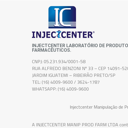
INJECTCENTER LABORATÓRIO DE PRODUT
FARMACÊUTICOS.
CNPJ: 05.231.934/0001-58
RUA ALFREDO BENZONI Nº 33 – CEP 14091-52
JARDIM IGUATEMI – RIBEIRÃO PRETO/SP
TEL: (16) 4009-9600 / 3624-1787
WHATSAPP: (16) 4009-9600
Injectcenter Manipulação de 
A INJECTCENTER MANIP PROD FARM LTDA conta com 