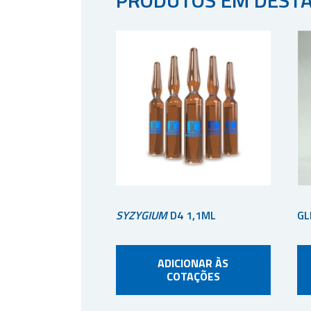
SYZYGIUM
D4 1,1ML
GL
ADICIONAR ÀS
COTAÇÕES