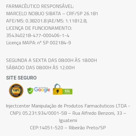
FARMACÊUTICO RESPONSÁVEL:
MARCELO NOBUO SIBATA – CRF/SP 26.181
AFE/MS: 0.38201.8 |AE/MS: 1.11812.8,
LICENÇA DE FUNCIONAMENTO:
354340218-477-000406-1-4
Licença MAPA: nº SP 002184-9
SEGUNDA A SEXTA DAS 08:00H ÀS 18:00H
SÁBADO DAS 08:00H ÀS 12:00H
SITE SEGURO
Injectcenter Manipulação de Produtos Farmacêuticos LTDA -
CNPJ: 05.231.934/0001-58 – Rua Alfredo Benzoni, 33 –
Iguatemi
CEP:14051-520 – Ribeirão Preto/SP