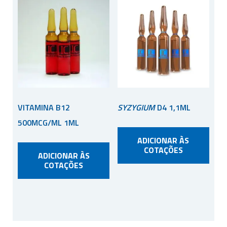
VITAMINA B12
SYZYGIUM
D4 1,1ML
500MCG/ML 1ML
ADICIONAR ÀS
COTAÇÕES
ADICIONAR ÀS
COTAÇÕES