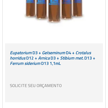
Eupatorium
D3 +
Gelseminum
D4 +
Crotalus
horridus
D12 +
Arnica
D3 +
Stibium met.
D13 +
Ferrum siderium
D13 1,1mL
SOLICITE SEU ORÇAMENTO