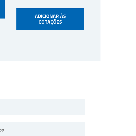
ADICIONAR ÀS
COTAÇÕES
o Paulo.
R?