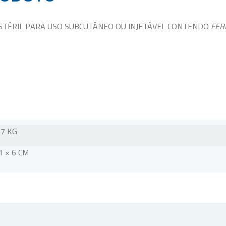
STÉRIL PARA USO SUBCUTÂNEO OU INJETÁVEL CONTENDO
FER
17 KG
1 × 6 CM