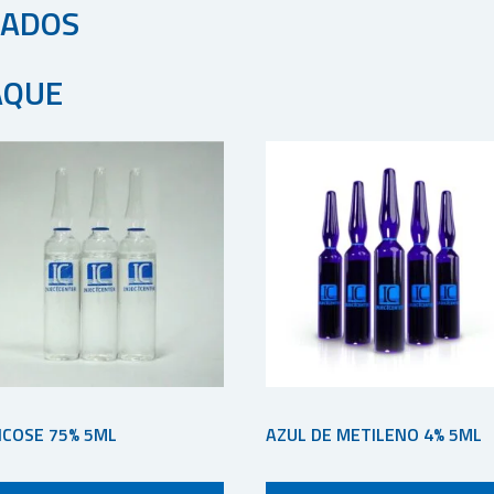
NADOS
AQUE
ICOSE 75% 5ML
AZUL DE METILENO 4% 5ML