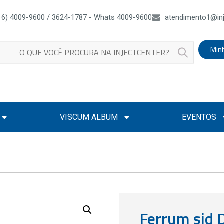
16) 4009-9600 / 3624-1787 - Whats 4009-9600
atendimento1@inj
Min
VISCUM ALBUM
EVENTOS
Ferrum sid 