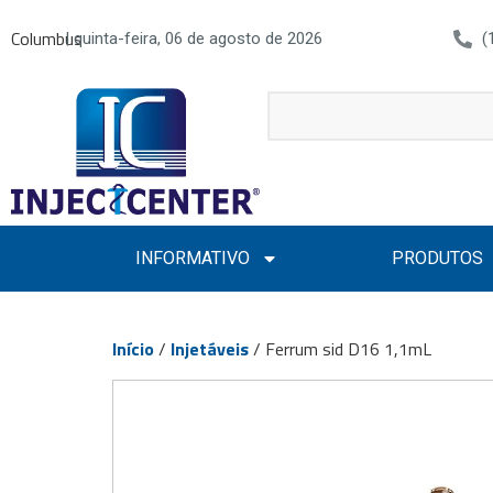
Columbus
| quinta-feira, 06 de agosto de 2026
(
INFORMATIVO
PRODUTOS
Início
/
Injetáveis
/ Ferrum sid D16 1,1mL