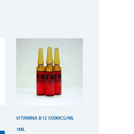
VITAMINA B12 500MCG/ML
1ML