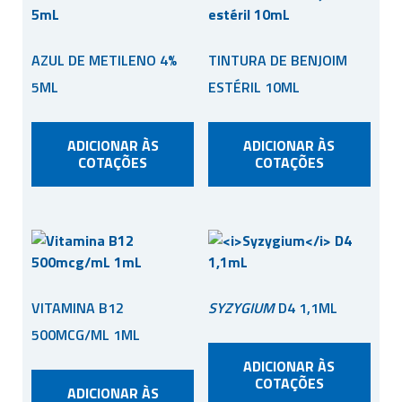
AZUL DE METILENO 4%
TINTURA DE BENJOIM
5ML
ESTÉRIL 10ML
ADICIONAR ÀS
ADICIONAR ÀS
COTAÇÕES
COTAÇÕES
VITAMINA B12
SYZYGIUM
D4 1,1ML
500MCG/ML 1ML
ADICIONAR ÀS
COTAÇÕES
ADICIONAR ÀS