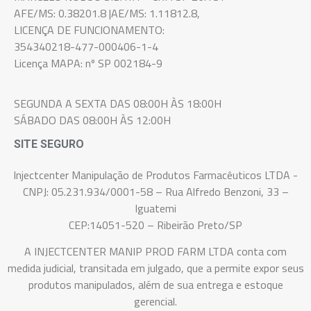
AFE/MS: 0.38201.8 |AE/MS: 1.11812.8,
LICENÇA DE FUNCIONAMENTO:
354340218-477-000406-1-4
Licença MAPA: nº SP 002184-9
SEGUNDA A SEXTA DAS 08:00H ÀS 18:00H
SÁBADO DAS 08:00H ÀS 12:00H
SITE SEGURO
Injectcenter Manipulação de Produtos Farmacêuticos LTDA -
CNPJ: 05.231.934/0001-58 – Rua Alfredo Benzoni, 33 –
Iguatemi
CEP:14051-520 – Ribeirão Preto/SP
A INJECTCENTER MANIP PROD FARM LTDA conta com
medida judicial, transitada em julgado, que a permite expor seus
produtos manipulados, além de sua entrega e estoque
gerencial.