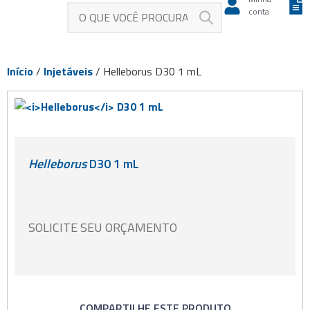
conta
Início
/
Injetáveis
/ Helleborus D30 1 mL
Helleborus
D30 1 mL
SOLICITE SEU ORÇAMENTO
COMPARTILHE ESTE PRODUTO