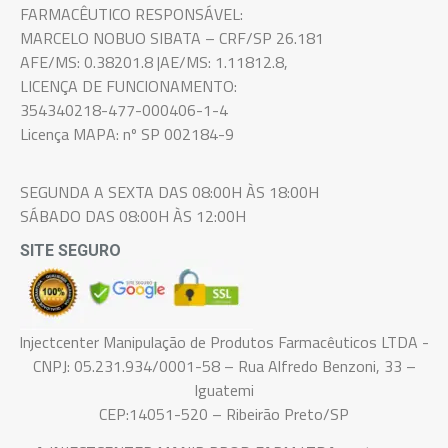
FARMACÊUTICO RESPONSÁVEL:
MARCELO NOBUO SIBATA – CRF/SP 26.181
AFE/MS: 0.38201.8 |AE/MS: 1.11812.8,
LICENÇA DE FUNCIONAMENTO:
354340218-477-000406-1-4
Licença MAPA: nº SP 002184-9
SEGUNDA A SEXTA DAS 08:00H ÀS 18:00H
SÁBADO DAS 08:00H ÀS 12:00H
SITE SEGURO
Injectcenter Manipulação de Produtos Farmacêuticos LTDA -
CNPJ: 05.231.934/0001-58 – Rua Alfredo Benzoni, 33 –
Iguatemi
CEP:14051-520 – Ribeirão Preto/SP