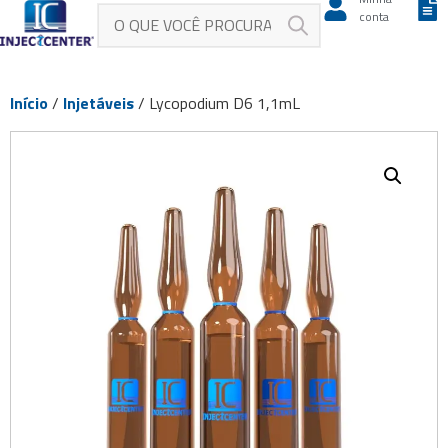
conta
Início
/
Injetáveis
/ Lycopodium D6 1,1mL