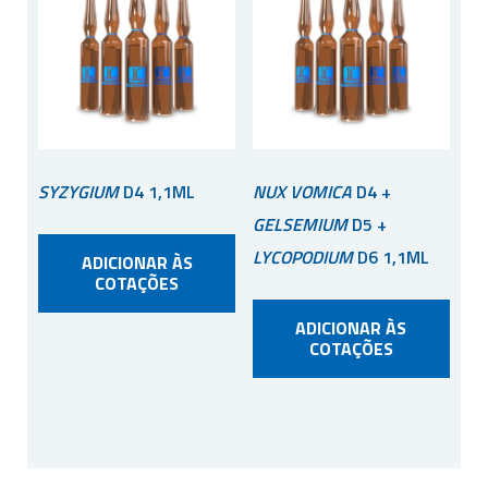
SYZYGIUM
D4 1,1ML
NUX VOMICA
D4 +
GELSEMIUM
D5 +
LYCOPODIUM
D6 1,1ML
ADICIONAR ÀS
COTAÇÕES
ADICIONAR ÀS
COTAÇÕES