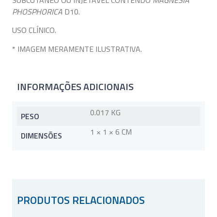
SUBCUTÂNEO OU INJETÁVEL CONTENDO
MAGNESIA
PHOSPHORICA
D10.
USO CLÍNICO.
* IMAGEM MERAMENTE ILUSTRATIVA.
INFORMAÇÕES ADICIONAIS
0.017 KG
PESO
1 × 1 × 6 CM
DIMENSÕES
PRODUTOS RELACIONADOS