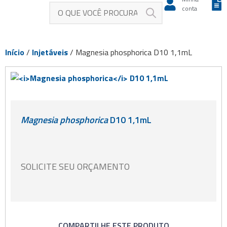
conta
Início
/
Injetáveis
/ Magnesia phosphorica D10 1,1mL
Magnesia phosphorica
D10 1,1mL
SOLICITE SEU ORÇAMENTO
COMPARTILHE ESTE PRODUTO