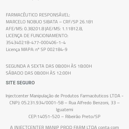
FARMACÊUTICO RESPONSÁVEL:
MARCELO NOBUO SIBATA – CRF/SP 26.181
AFE/MS: 0.38201.8 |AE/MS: 1.11812.8,
LICENÇA DE FUNCIONAMENTO:
354340218-477-000406-1-4
Licença MAPA: nº SP 002184-9
SEGUNDA A SEXTA DAS 08:00H ÀS 18:00H
SÁBADO DAS 08:00H ÀS 12:00H
SITE SEGURO
Injectcenter Manipulação de Produtos Farmacêuticos LTDA -
CNPJ: 05.231.934/0001-58 – Rua Alfredo Benzoni, 33 –
Iguatemi
CEP:14051-520 – Ribeirão Preto/SP
A INJECTCENTER MANIP PROD FARM LTDA conta com