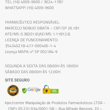
TEL: (16) 4009-9600 / 3624-1787
WHATSAPP: (16) 4009-9600
FARMACÊUTICO RESPONSÁVEL:
MARCELO NOBUO SIBATA – CRF/SP 26.181
AFE/MS: 0.38201.8 |AE/MS: 1.11812.8,
LICENÇA DE FUNCIONAMENTO:
354340218-477-000406-1-4
Licença MAPA: nº SP 002184-9
SEGUNDA A SEXTA DAS 08:00H ÀS 18:00H
SÁBADO DAS 08:00H ÀS 12:00H
SITE SEGURO
Injectcenter Manipulação de Produtos Farmacêuticos LTDA -
CNPJ: 05.231.934/0001-58 – Rua Alfredo Benzoni, 33 –