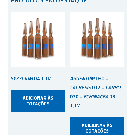
SYZYGIUM
D4 1,1ML
ARGENTUM
D30 +
LACHESIS
D12 +
CARBO
D30 +
ECHINACEA
D3
ADICIONAR ÀS
COTAÇÕES
1,1ML
ADICIONAR ÀS
COTAÇÕES