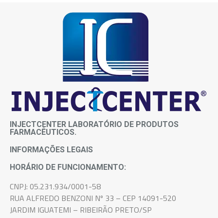
intransferível, pois atende as necessidades e
sintomas de cada paciente.
INJECTCENTER LABORATÓRIO DE PRODUTOS
FARMACÊUTICOS.
INFORMAÇÕES LEGAIS
HORÁRIO DE FUNCIONAMENTO:
CNPJ: 05.231.934/0001-58
RUA ALFREDO BENZONI Nº 33 – CEP 14091-520
JARDIM IGUATEMI – RIBEIRÃO PRETO/SP