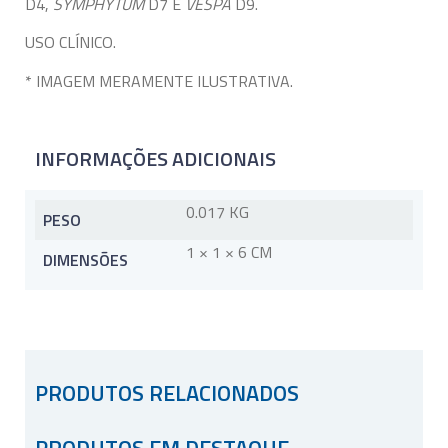
D4,
SYMPHYTUM
D7 E
VESPA
D9.
USO CLÍNICO.
* IMAGEM MERAMENTE ILUSTRATIVA.
INFORMAÇÕES ADICIONAIS
0.017 KG
PESO
1 × 1 × 6 CM
DIMENSÕES
PRODUTOS RELACIONADOS
PRODUTOS EM DESTAQUE