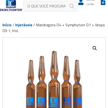
conta
Início
/
Injetáveis
/ Mandragora D4 + Symphytum D7 + Vespa
D9 1,1mL