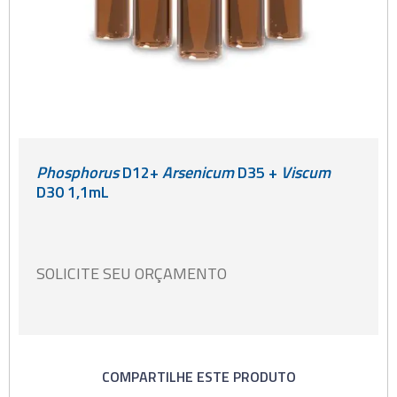
Phosphorus
D12+
Arsenicum
D35 +
Viscum
D30 1,1mL
SOLICITE SEU ORÇAMENTO
COMPARTILHE ESTE PRODUTO