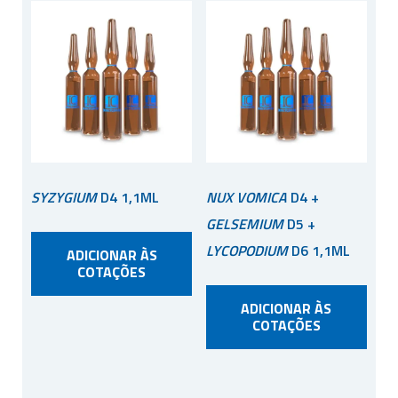
SYZYGIUM
D4 1,1ML
NUX VOMICA
D4 +
GELSEMIUM
D5 +
LYCOPODIUM
D6 1,1ML
ADICIONAR ÀS
COTAÇÕES
ADICIONAR ÀS
COTAÇÕES