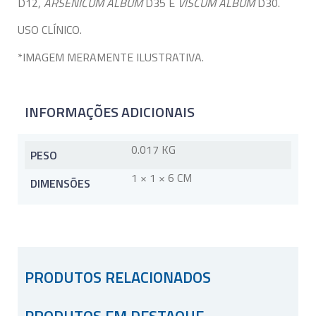
D12,
ARSENICUM ALBUM
D35 E
VISCUM ALBUM
D30.
USO CLÍNICO.
*IMAGEM MERAMENTE ILUSTRATIVA.
INFORMAÇÕES ADICIONAIS
0.017 KG
PESO
1 × 1 × 6 CM
DIMENSÕES
PRODUTOS RELACIONADOS
PRODUTOS EM DESTAQUE