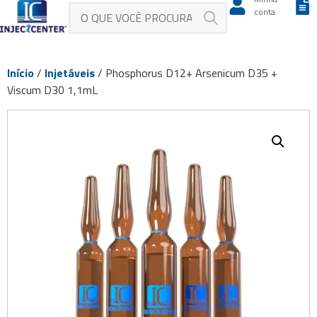
conta
Início
/
Injetáveis
/ Phosphorus D12+ Arsenicum D35 +
Viscum D30 1,1mL