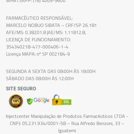
WHATSAPP: (16) 4009-9600
FARMACÊUTICO RESPONSÁVEL:
MARCELO NOBUO SIBATA – CRF/SP 26.181
AFE/MS: 0.38201.8 |AE/MS: 1.11812.8,
LICENÇA DE FUNCIONAMENTO:
354340218-477-000406-1-4
Licença MAPA: nº SP 002184-9
SEGUNDA A SEXTA DAS 08:00H ÀS 18:00H
SÁBADO DAS 08:00H ÀS 12:00H
SITE SEGURO
Injectcenter Manipulação de Produtos Farmacêuticos LTDA -
CNPJ: 05.231.934/0001-58 – Rua Alfredo Benzoni, 33 –
Iguatemi