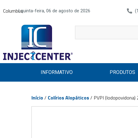
Columbus
| quinta-feira, 06 de agosto de 2026
(
INFORMATIVO
PRODUTOS
Início
/
Colírios Alopáticos
/ PVPI (Iodopovidona)