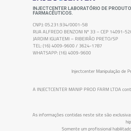
INJECTCENTER LABORATÓRIO DE PRODUT
FARMACÊUTICOS.
CNPJ: 05.231.934/0001-58
RUA ALFREDO BENZONI Nº 33 – CEP 14091-52
JARDIM IGUATEMI – RIBEIRÃO PRETO/SP
TEL: (16) 4009-9600 / 3624-1787
WHATSAPP: (16) 4009-9600
Injectcenter Manipulação de 
A INJECTCENTER MANIP PROD FARM LTDA conta com 
As informações contidas neste site são exclusiva
hi
Somente um profissional habilitad