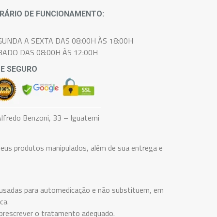
RÁRIO DE FUNCIONAMENTO:
GUNDA A SEXTA DAS 08:00H ÀS 18:00H
BADO DAS 08:00H ÀS 12:00H
TE SEGURO
lfredo Benzoni, 33 – Iguatemi
eus produtos manipulados, além de sua entrega e
er usadas para automedicação e não substituem, em
ca.
 prescrever o tratamento adequado.