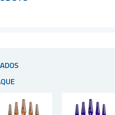
NADOS
AQUE