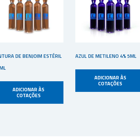
NTURA DE BENJOIM ESTÉRIL
AZUL DE METILENO 4% 5ML
ML
ADICIONAR ÀS
COTAÇÕES
ADICIONAR ÀS
COTAÇÕES