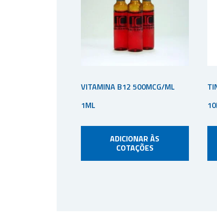
VITAMINA B12 500MCG/ML
TI
1ML
10
ADICIONAR ÀS
COTAÇÕES