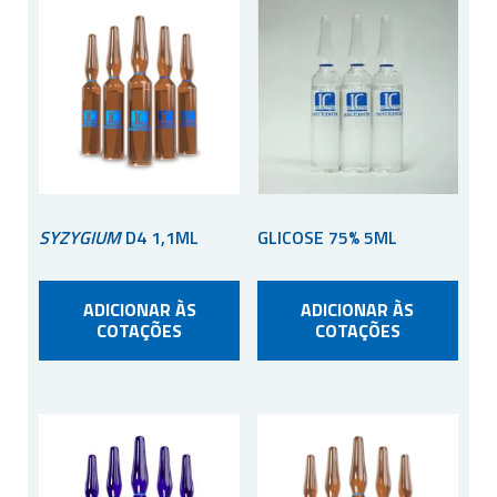
SYZYGIUM
D4 1,1ML
GLICOSE 75% 5ML
ADICIONAR ÀS
ADICIONAR ÀS
COTAÇÕES
COTAÇÕES