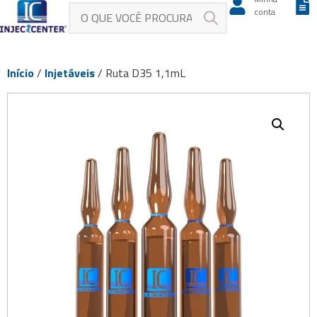
conta
Início
/
Injetáveis
/ Ruta D35 1,1mL