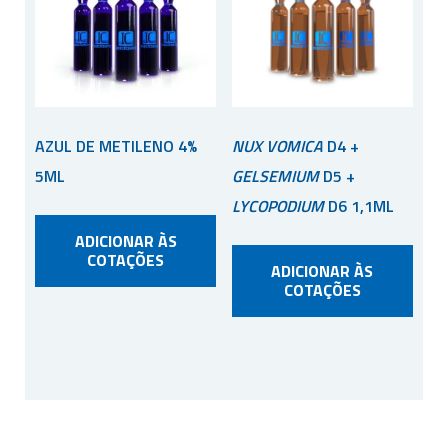
AZUL DE METILENO 4%
NUX VOMICA
D4 +
5ML
GELSEMIUM
D5 +
LYCOPODIUM
D6 1,1ML
ADICIONAR ÀS
COTAÇÕES
ADICIONAR ÀS
COTAÇÕES