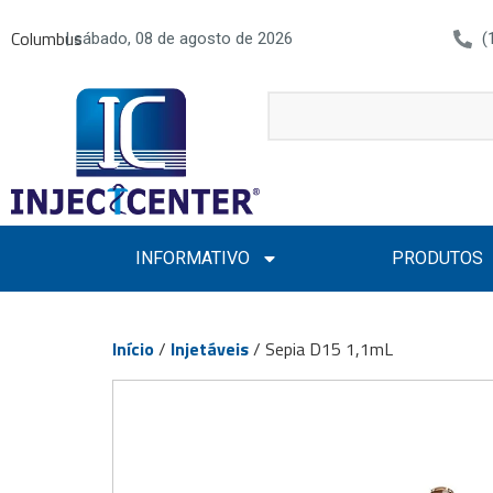
Columbus
| sábado, 08 de agosto de 2026
(
INFORMATIVO
PRODUTOS
Início
/
Injetáveis
/ Sepia D15 1,1mL