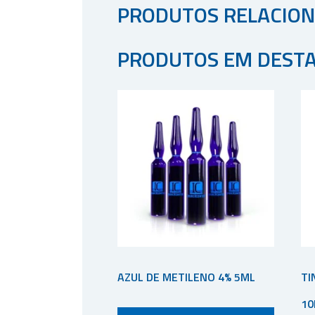
PRODUTOS RELACIO
PRODUTOS EM DEST
AZUL DE METILENO 4% 5ML
TI
10