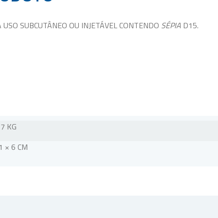
A USO SUBCUTÂNEO OU INJETÁVEL CONTENDO
SÉPIA
D15.
17 KG
1 × 6 CM