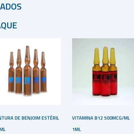
NADOS
AQUE
NTURA DE BENJOIM ESTÉRIL
VITAMINA B12 500MCG/ML
ML
1ML