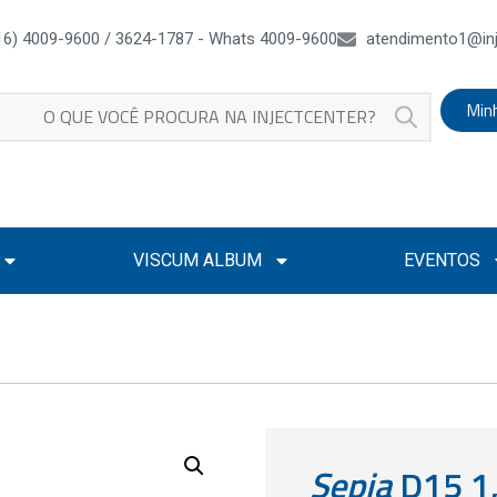
16) 4009-9600 / 3624-1787 - Whats 4009-9600
atendimento1@inj
Min
VISCUM ALBUM
EVENTOS
Sepia
D15 1