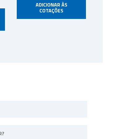
ADICIONAR ÀS
COTAÇÕES
o Paulo.
R?