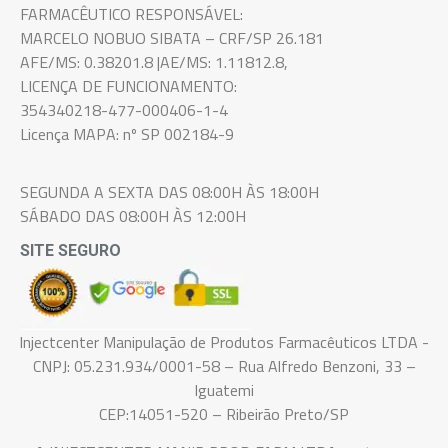
FARMACÊUTICO RESPONSÁVEL:
MARCELO NOBUO SIBATA – CRF/SP 26.181
AFE/MS: 0.38201.8 |AE/MS: 1.11812.8,
LICENÇA DE FUNCIONAMENTO:
354340218-477-000406-1-4
Licença MAPA: nº SP 002184-9
SEGUNDA A SEXTA DAS 08:00H ÀS 18:00H
SÁBADO DAS 08:00H ÀS 12:00H
SITE SEGURO
Injectcenter Manipulação de Produtos Farmacêuticos LTDA -
CNPJ: 05.231.934/0001-58 – Rua Alfredo Benzoni, 33 –
Iguatemi
CEP:14051-520 – Ribeirão Preto/SP