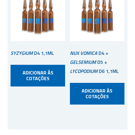
SYZYGIUM
D4 1,1ML
NUX VOMICA
D4 +
GELSEMIUM
D5 +
LYCOPODIUM
D6 1,1ML
ADICIONAR ÀS
COTAÇÕES
ADICIONAR ÀS
COTAÇÕES