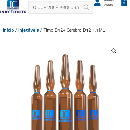
conta
Início
/
Injetáveis
/ Timo D12+ Cerebro D12 1,1ML