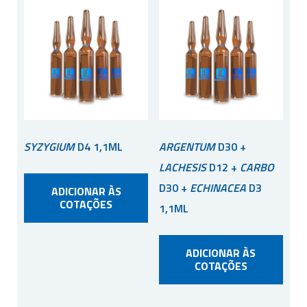
SYZYGIUM
D4 1,1ML
ARGENTUM
D30 +
LACHESIS
D12 +
CARBO
D30 +
ECHINACEA
D3
ADICIONAR ÀS
COTAÇÕES
1,1ML
ADICIONAR ÀS
COTAÇÕES