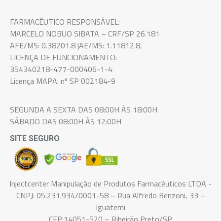
FARMACÊUTICO RESPONSÁVEL:
MARCELO NOBUO SIBATA – CRF/SP 26.181
AFE/MS: 0.38201.8 |AE/MS: 1.11812.8,
LICENÇA DE FUNCIONAMENTO:
354340218-477-000406-1-4
Licença MAPA: nº SP 002184-9
SEGUNDA A SEXTA DAS 08:00H ÀS 18:00H
SÁBADO DAS 08:00H ÀS 12:00H
SITE SEGURO
Injectcenter Manipulação de Produtos Farmacêuticos LTDA -
CNPJ: 05.231.934/0001-58 – Rua Alfredo Benzoni, 33 –
Iguatemi
CEP:14051-520 – Ribeirão Preto/SP