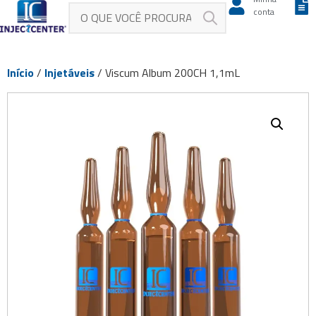
conta
Início
/
Injetáveis
/ Viscum Album 200CH 1,1mL