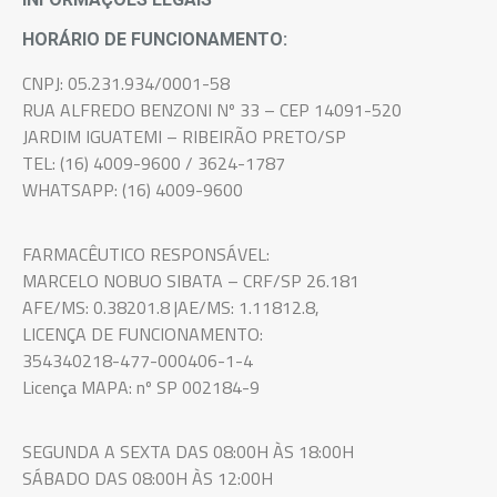
HORÁRIO DE FUNCIONAMENTO:
CNPJ: 05.231.934/0001-58
RUA ALFREDO BENZONI Nº 33 – CEP 14091-520
JARDIM IGUATEMI – RIBEIRÃO PRETO/SP
TEL: (16) 4009-9600 / 3624-1787
WHATSAPP: (16) 4009-9600
FARMACÊUTICO RESPONSÁVEL:
MARCELO NOBUO SIBATA – CRF/SP 26.181
AFE/MS: 0.38201.8 |AE/MS: 1.11812.8,
LICENÇA DE FUNCIONAMENTO:
354340218-477-000406-1-4
Licença MAPA: nº SP 002184-9
SEGUNDA A SEXTA DAS 08:00H ÀS 18:00H
SÁBADO DAS 08:00H ÀS 12:00H