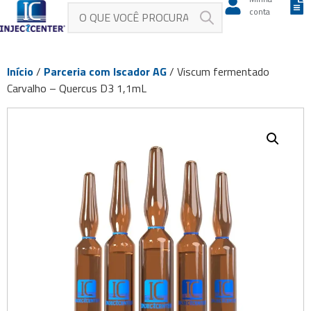
conta
Início
/
Parceria com Iscador AG
/ Viscum fermentado
Carvalho – Quercus D3 1,1mL