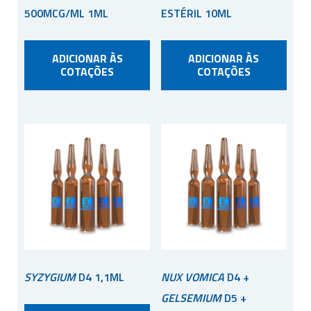
500MCG/ML 1ML
ESTÉRIL 10ML
ADICIONAR ÀS
ADICIONAR ÀS
COTAÇÕES
COTAÇÕES
SYZYGIUM
D4 1,1ML
NUX VOMICA
D4 +
GELSEMIUM
D5 +