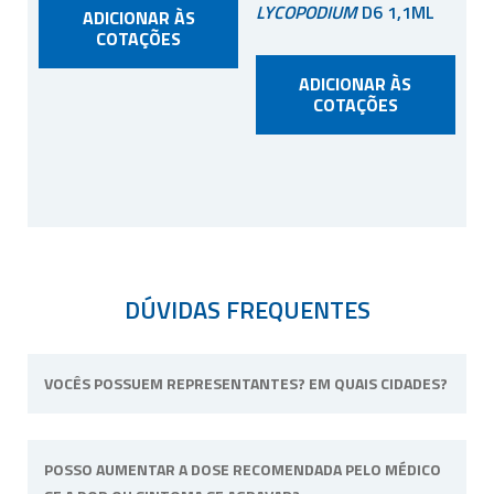
LYCOPODIUM
D6 1,1ML
ADICIONAR ÀS
COTAÇÕES
ADICIONAR ÀS
COTAÇÕES
DÚVIDAS FREQUENTES
VOCÊS POSSUEM REPRESENTANTES? EM QUAIS CIDADES?
Não possuímos representantes. Nossa
POSSO AUMENTAR A DOSE RECOMENDADA PELO MÉDICO
unidade física fica situada em Ribeirão Preto,