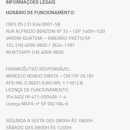
INFORMAÇÕES LEGAIS
HORÁRIO DE FUNCIONAMENTO:
CNPJ: 05.231.934/0001-58
RUA ALFREDO BENZONI Nº 33 – CEP 14091-520
JARDIM IGUATEMI – RIBEIRÃO PRETO/SP
TEL: (16) 4009-9600 / 3624-1787
WHATSAPP: (16) 4009-9600
FARMACÊUTICO RESPONSÁVEL:
MARCELO NOBUO SIBATA – CRF/SP 26.181
AFE/MS: 0.38201.8 |AE/MS: 1.11812.8,
LICENÇA DE FUNCIONAMENTO:
354340218-477-000406-1-4
Licença MAPA: nº SP 002184-9
SEGUNDA A SEXTA DAS 08:00H ÀS 18:00H
SÁBADO DAS 08:00H ÀS 12:00H