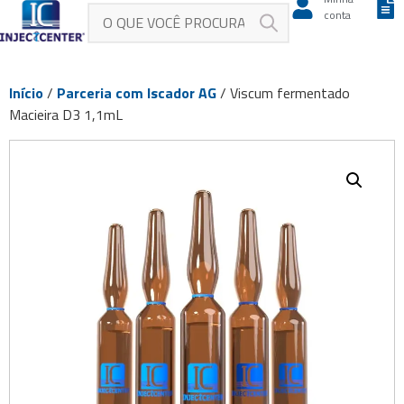
conta
Início
/
Parceria com Iscador AG
/ Viscum fermentado
Macieira D3 1,1mL