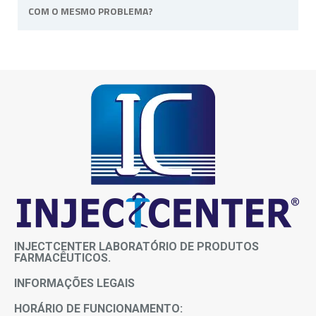
COM O MESMO PROBLEMA?
prazos entre em contato conosco.
Não, o medicamento é de uso pessoal e
intransferível, pois atende as necessidades e
sintomas de cada paciente.
INJECTCENTER LABORATÓRIO DE PRODUTOS
FARMACÊUTICOS.
INFORMAÇÕES LEGAIS
HORÁRIO DE FUNCIONAMENTO: