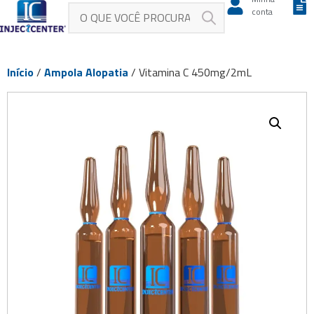
conta
Início
/
Ampola Alopatia
/ Vitamina C 450mg/2mL