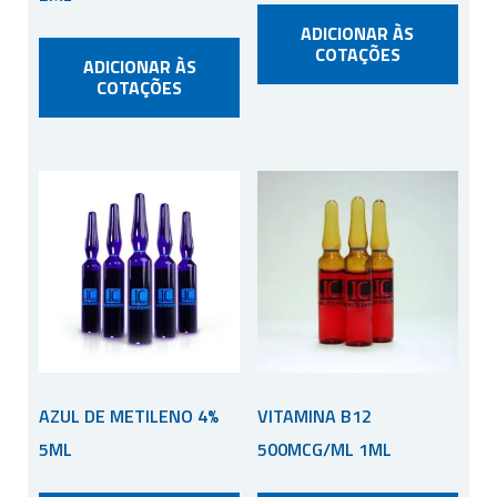
ADICIONAR ÀS
COTAÇÕES
ADICIONAR ÀS
COTAÇÕES
AZUL DE METILENO 4%
VITAMINA B12
5ML
500MCG/ML 1ML