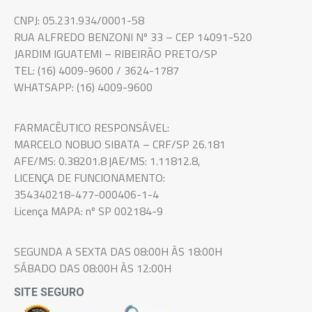
CNPJ: 05.231.934/0001-58
RUA ALFREDO BENZONI Nº 33 – CEP 14091-520
JARDIM IGUATEMI – RIBEIRÃO PRETO/SP
TEL: (16) 4009-9600 / 3624-1787
WHATSAPP: (16) 4009-9600
FARMACÊUTICO RESPONSÁVEL:
MARCELO NOBUO SIBATA – CRF/SP 26.181
AFE/MS: 0.38201.8 |AE/MS: 1.11812.8,
LICENÇA DE FUNCIONAMENTO:
354340218-477-000406-1-4
Licença MAPA: nº SP 002184-9
SEGUNDA A SEXTA DAS 08:00H ÀS 18:00H
SÁBADO DAS 08:00H ÀS 12:00H
SITE SEGURO