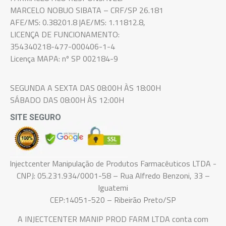
MARCELO NOBUO SIBATA – CRF/SP 26.181
AFE/MS: 0.38201.8 |AE/MS: 1.11812.8,
LICENÇA DE FUNCIONAMENTO:
354340218-477-000406-1-4
Licença MAPA: nº SP 002184-9
SEGUNDA A SEXTA DAS 08:00H ÀS 18:00H
SÁBADO DAS 08:00H ÀS 12:00H
SITE SEGURO
Injectcenter Manipulação de Produtos Farmacêuticos LTDA -
CNPJ: 05.231.934/0001-58 – Rua Alfredo Benzoni, 33 –
Iguatemi
CEP:14051-520 – Ribeirão Preto/SP
A INJECTCENTER MANIP PROD FARM LTDA conta com