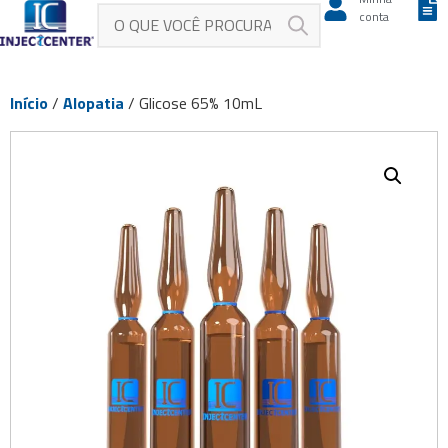
conta
Início
/
Alopatia
/ Glicose 65% 10mL