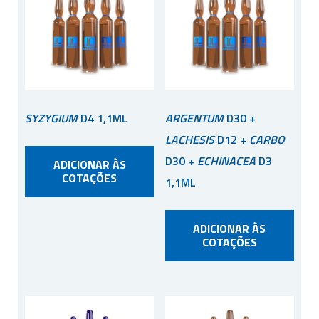
SYZYGIUM
D4 1,1ML
ARGENTUM
D30 +
LACHESIS
D12 +
CARBO
D30 +
ECHINACEA
D3
ADICIONAR ÀS
COTAÇÕES
1,1ML
ADICIONAR ÀS
COTAÇÕES