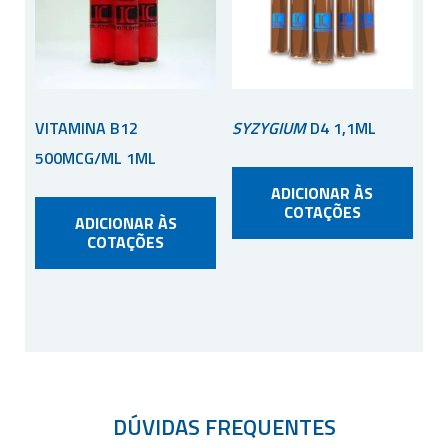
VITAMINA B12
SYZYGIUM
D4 1,1ML
500MCG/ML 1ML
ADICIONAR ÀS
COTAÇÕES
ADICIONAR ÀS
COTAÇÕES
DÚVIDAS FREQUENTES