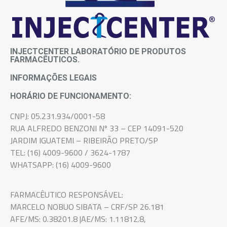
INJECTCENTER LABORATÓRIO DE PRODUTOS
FARMACÊUTICOS.
INFORMAÇÕES LEGAIS
HORÁRIO DE FUNCIONAMENTO:
CNPJ: 05.231.934/0001-58
RUA ALFREDO BENZONI Nº 33 – CEP 14091-520
JARDIM IGUATEMI – RIBEIRÃO PRETO/SP
TEL: (16) 4009-9600 / 3624-1787
WHATSAPP: (16) 4009-9600
FARMACÊUTICO RESPONSÁVEL:
MARCELO NOBUO SIBATA – CRF/SP 26.181
AFE/MS: 0.38201.8 |AE/MS: 1.11812.8,