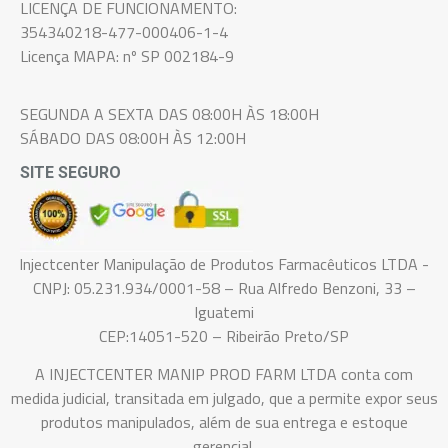
LICENÇA DE FUNCIONAMENTO:
354340218-477-000406-1-4
Licença MAPA: nº SP 002184-9
SEGUNDA A SEXTA DAS 08:00H ÀS 18:00H
SÁBADO DAS 08:00H ÀS 12:00H
SITE SEGURO
Injectcenter Manipulação de Produtos Farmacêuticos LTDA -
CNPJ: 05.231.934/0001-58 – Rua Alfredo Benzoni, 33 –
Iguatemi
CEP:14051-520 – Ribeirão Preto/SP
A INJECTCENTER MANIP PROD FARM LTDA conta com
medida judicial, transitada em julgado, que a permite expor seus
produtos manipulados, além de sua entrega e estoque
gerencial.