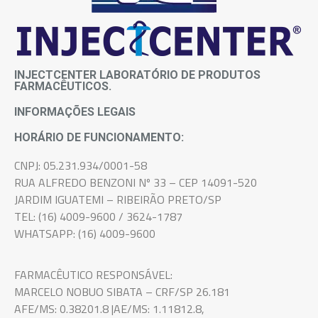
INJECTCENTER LABORATÓRIO DE PRODUTOS
FARMACÊUTICOS.
INFORMAÇÕES LEGAIS
HORÁRIO DE FUNCIONAMENTO:
CNPJ: 05.231.934/0001-58
RUA ALFREDO BENZONI Nº 33 – CEP 14091-520
JARDIM IGUATEMI – RIBEIRÃO PRETO/SP
TEL: (16) 4009-9600 / 3624-1787
WHATSAPP: (16) 4009-9600
FARMACÊUTICO RESPONSÁVEL:
MARCELO NOBUO SIBATA – CRF/SP 26.181
AFE/MS: 0.38201.8 |AE/MS: 1.11812.8,