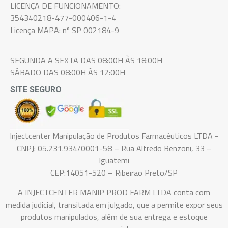
LICENÇA DE FUNCIONAMENTO:
354340218-477-000406-1-4
Licença MAPA: nº SP 002184-9
SEGUNDA A SEXTA DAS 08:00H ÀS 18:00H
SÁBADO DAS 08:00H ÀS 12:00H
SITE SEGURO
Injectcenter Manipulação de Produtos Farmacêuticos LTDA -
CNPJ: 05.231.934/0001-58 – Rua Alfredo Benzoni, 33 –
Iguatemi
CEP:14051-520 – Ribeirão Preto/SP
A INJECTCENTER MANIP PROD FARM LTDA conta com
medida judicial, transitada em julgado, que a permite expor seus
produtos manipulados, além de sua entrega e estoque