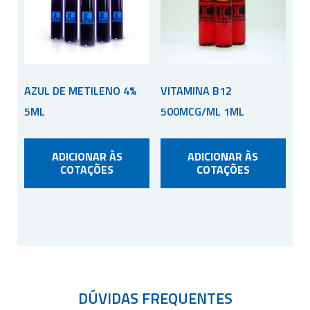
AZUL DE METILENO 4%
VITAMINA B12
5ML
500MCG/ML 1ML
ADICIONAR ÀS
ADICIONAR ÀS
COTAÇÕES
COTAÇÕES
DÚVIDAS FREQUENTES